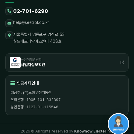
02-701-6290
help@seetrol.co.kr
서울특별시 영등포구 양산로 53
월드메르디앙비즈센터 408호
공정거래위원회
사업자정보확인
입금계좌 안내
예금주 : (주)노하우전기통신
우리은행 : 1005-101-832397
농협은행 : 1127-01-115546
2026 © All rights reserved by
Knowhow Electel Inc.