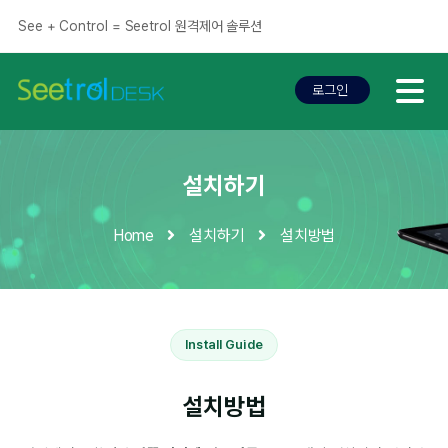
See + Control = Seetrol 원격제어 솔루션
로그인
로그인
설치하기
Home
설치하기
설치방법
Install Guide
설치방법