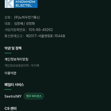
상호 :
(주)노하우전기통신
대표 :
임창배 / 양창화
사업자등록번호 :
105-86-49262
통신판매신고 :
제2017-서울영등포-1544호
약관 및 정책
개인정보처리방침
개인정보보호관리자 : 박지혜
이용약관
패밀리 서비스
Seetrol MY
영구 라이선스
CS 센터