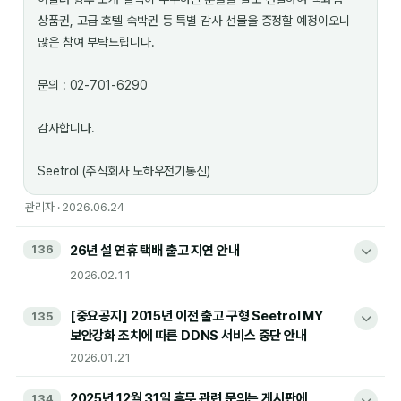
상품권, 고급 호텔 숙박권 등 특별 감사 선물을 증정할 예정이오니
많은 참여 부탁드립니다.
문의 : 02-701-6290
감사합니다.
Seetrol (주식회사 노하우전기통신)
관리자 · 2026.06.24
136
26년 설 연휴 택배 출고 지연 안내
2026.02.11
[중요공지] 2015년 이전 출고 구형 Seetrol MY
135
보안강화 조치에 따른 DDNS 서비스 중단 안내
안녕하세요 Seetrol 입니다..
2026.01.21
설 연휴 택배 출고일 안내 드립니다.
2025년 12월 31일 휴무 관련 문의는 게시판에
134