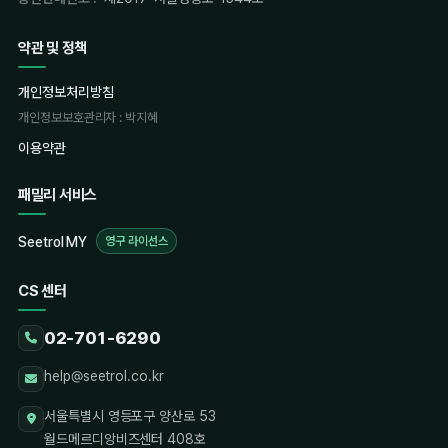
약관 및 정책
개인정보처리방침
개인정보보호관리자 : 박지혜
이용약관
패밀리 서비스
Seetrol MY
영구 라이선스
CS 센터
02-701-6290
help@seetrol.co.kr
서울특별시 영등포구 양산로 53
월드메르디앙비즈센터 408호