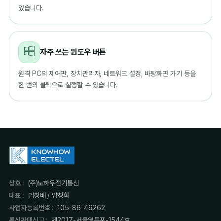
있습니다.
자주 쓰는 윈도우 버튼
원격 PC의 제어판, 장치관리자, 네트워크 설정, 바탕화면 가기 등을
한 번의 클릭으로 실행할 수 있습니다.
상호 :
(주)노하우전기통신
대표 :
임창배 / 양창화
사업자등록번호 :
105-86-49262
통신판매신고 :
제2017-서울영등포-1544호