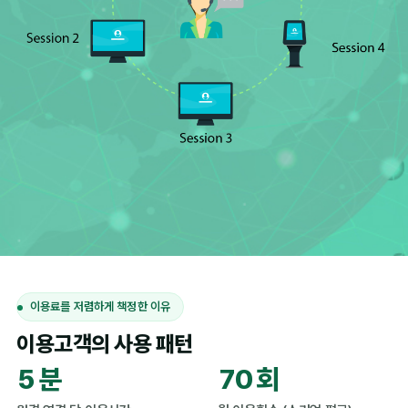
이용료를 저렴하게 책정한 이유
이용고객의 사용 패턴
5
7
0
분
회